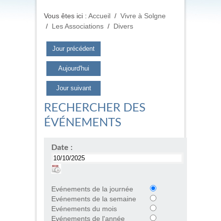
Vous êtes ici :
Accueil
/
Vivre à Solgne
/
Les Associations
/
Divers
Jour précédent
Aujourd'hui
Jour suivant
RECHERCHER DES
ÉVÉNEMENTS
Date :
Evénements de la journée
Evénements de la semaine
Evénements du mois
Evénements de l'année