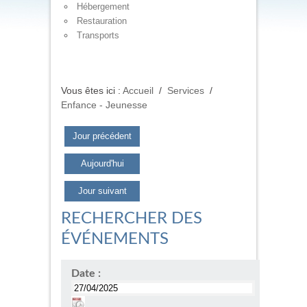
Hébergement
Restauration
Transports
Vous êtes ici :
Accueil
/
Services
/
Enfance - Jeunesse
Jour précédent
Aujourd'hui
Jour suivant
RECHERCHER DES
ÉVÉNEMENTS
Date :