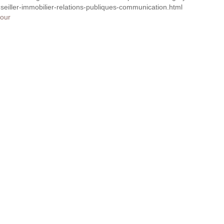
seiller-immobilier-relations-publiques-communication.html
our