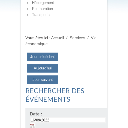
Hébergement
Restauration
Transports
Vous êtes ici :
Accueil
/
Services
/
Vie
économique
Jour précédent
Aujourd'hui
Jour suivant
RECHERCHER DES
ÉVÉNEMENTS
Date :